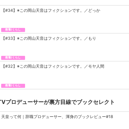
【#34】※この岡山天音はフィクションです。／どっか
教養/くらし
【#33】※この岡山天音はフィクションです。／もり
教養/くらし
【#32】※この岡山天音はフィクションです。／モヤ人間
教養/くらし
TVプロデューサーが裏方目線でブックセレクト
天皇って何｜辞職プロデューサー、渾身のブックレビュー#18