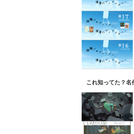
これ知ってた？名