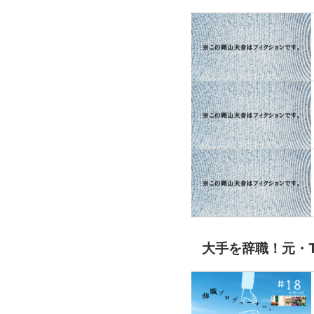
大手を辞職！元・