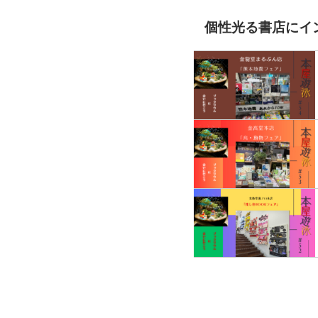
個性光る書店にイ