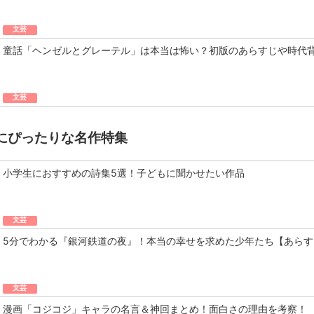
文芸
童話「ヘンゼルとグレーテル」は本当は怖い？初版のあらすじや時代
文芸
にぴったりな名作特集
小学生におすすめの詩集5選！子どもに聞かせたい作品
文芸
5分でわかる『銀河鉄道の夜』！本当の幸せを求めた少年たち【あらす
文芸
漫画「コジコジ」キャラの名言＆神回まとめ！面白さの理由を考察！