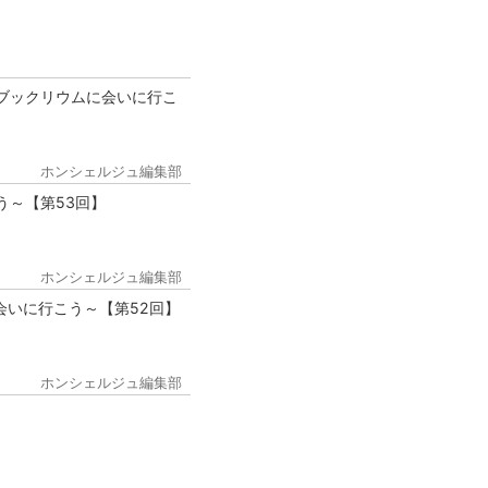
ブックリウムに会いに行こ
ホンシェルジュ編集部
う～【第53回】
ホンシェルジュ編集部
会いに行こう～【第52回】
ホンシェルジュ編集部