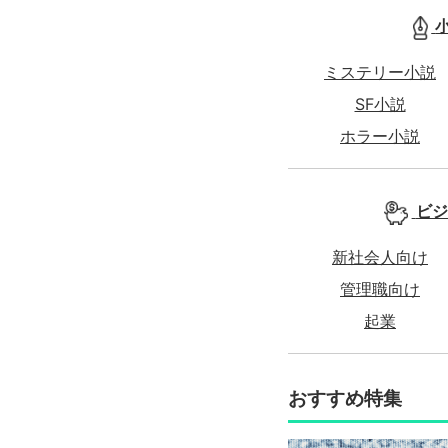
ミステリー小説
SF小説
ホラー小説
ビジ
新社会人向け
管理職向け
起業
おすすめ特集