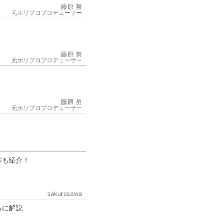
藤原 努
元ホリプロプロデューサー
藤原 努
元ホリプロプロデューサー
6
藤原 努
元ホリプロプロデューサー
本も紹介！
sakurasawa
もに解説