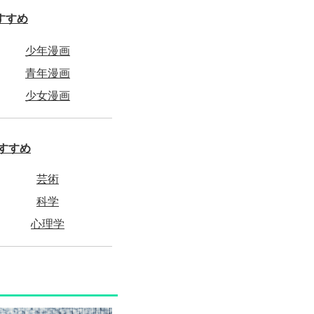
すすめ
少年漫画
青年漫画
少女漫画
すすめ
芸術
科学
心理学