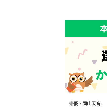
俳優・岡山天音、