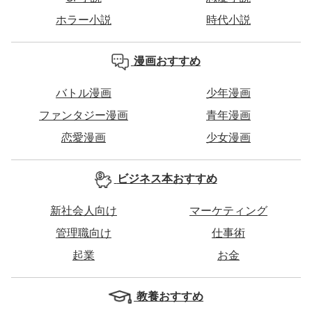
ホラー小説
時代小説
漫画おすすめ
バトル漫画
少年漫画
ファンタジー漫画
青年漫画
恋愛漫画
少女漫画
ビジネス本おすすめ
新社会人向け
マーケティング
管理職向け
仕事術
起業
お金
教養おすすめ