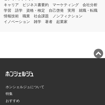
キャリア
ビジネス書要約
マーケティング
会社分析
学習
語学
資格・検定
自己啓発
実用
就職・転職
情報技術
職業
社会課題
ノンフィクション
イノベーション
雑学
著者
起業家
ホンシェルジュについて
特集
おすすめ