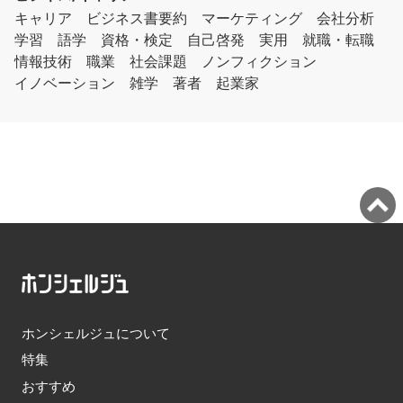
キャリア
ビジネス書要約
マーケティング
会社分析
学習
語学
資格・検定
自己啓発
実用
就職・転職
情報技術
職業
社会課題
ノンフィクション
イノベーション
雑学
著者
起業家
ホンシェルジュについて
特集
おすすめ