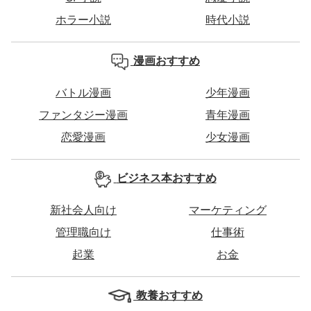
ホラー小説
時代小説
漫画おすすめ
バトル漫画
少年漫画
ファンタジー漫画
青年漫画
恋愛漫画
少女漫画
ビジネス本おすすめ
新社会人向け
マーケティング
管理職向け
仕事術
起業
お金
教養おすすめ