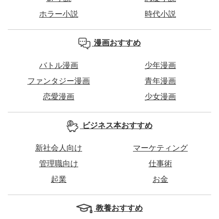
ホラー小説
時代小説
漫画おすすめ
バトル漫画
少年漫画
ファンタジー漫画
青年漫画
恋愛漫画
少女漫画
ビジネス本おすすめ
新社会人向け
マーケティング
管理職向け
仕事術
起業
お金
教養おすすめ