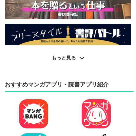
もっと見る
おすすめマンガアプリ・読書アプリ紹介