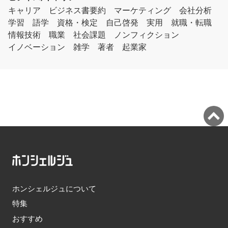
キャリア
ビジネス書要約
マーケティング
会社分析
学習
語学
資格・検定
自己啓発
実用
就職・転職
情報技術
職業
社会課題
ノンフィクション
イノベーション
雑学
著者
起業家
ホンシェルジュについて
特集
おすすめ