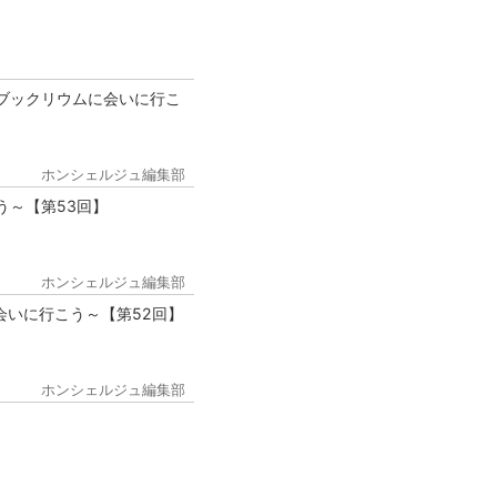
ブックリウムに会いに行こ
ホンシェルジュ編集部
う～【第53回】
ホンシェルジュ編集部
会いに行こう～【第52回】
ホンシェルジュ編集部