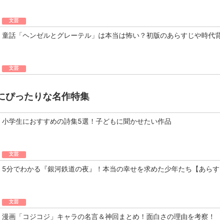
文芸
童話「ヘンゼルとグレーテル」は本当は怖い？初版のあらすじや時代
文芸
にぴったりな名作特集
小学生におすすめの詩集5選！子どもに聞かせたい作品
文芸
5分でわかる『銀河鉄道の夜』！本当の幸せを求めた少年たち【あらす
文芸
漫画「コジコジ」キャラの名言＆神回まとめ！面白さの理由を考察！