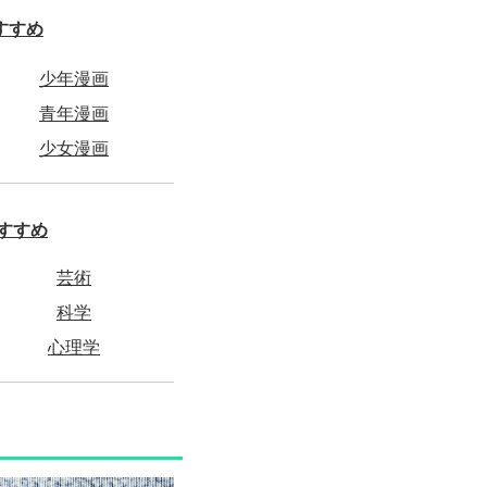
すすめ
少年漫画
青年漫画
少女漫画
すすめ
芸術
科学
心理学