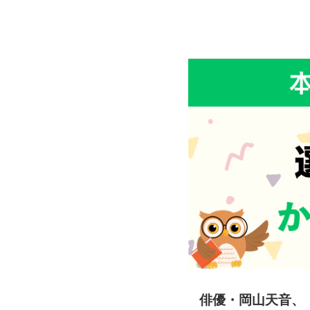
俳優・岡山天音、