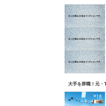
大手を辞職！元・