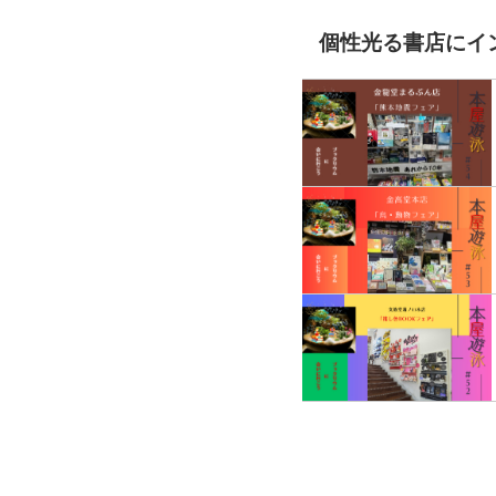
個性光る書店にイ