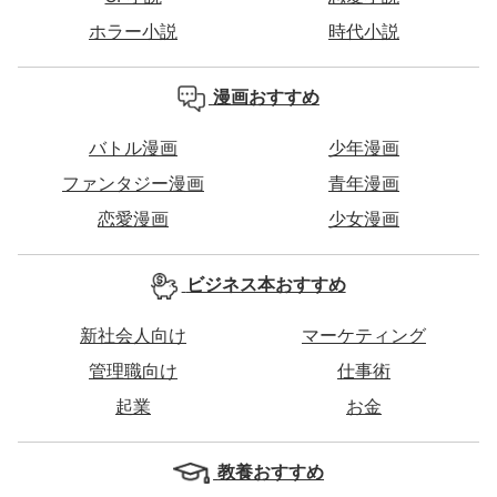
ホラー小説
時代小説
漫画おすすめ
バトル漫画
少年漫画
ファンタジー漫画
青年漫画
恋愛漫画
少女漫画
ビジネス本おすすめ
新社会人向け
マーケティング
管理職向け
仕事術
起業
お金
教養おすすめ