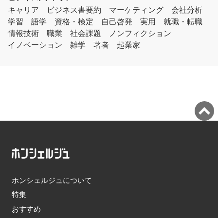
キャリア
ビジネス書要約
マーケティング
会社分析
学習
語学
資格・検定
自己啓発
実用
就職・転職
情報技術
職業
社会課題
ノンフィクション
イノベーション
雑学
著者
起業家
ホンシェルジュについて
特集
おすすめ