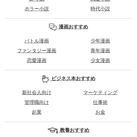
ホラー小説
時代小説
漫画おすすめ
バトル漫画
少年漫画
ファンタジー漫画
青年漫画
恋愛漫画
少女漫画
ビジネス本おすすめ
新社会人向け
マーケティング
管理職向け
仕事術
起業
お金
教養おすすめ