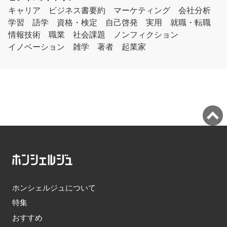
キャリア
ビジネス書要約
マーケティング
会社分析
学習
語学
資格・検定
自己啓発
実用
就職・転職
情報技術
職業
社会課題
ノンフィクション
イノベーション
雑学
著者
起業家
ホンシェルジュについて
特集
おすすめ