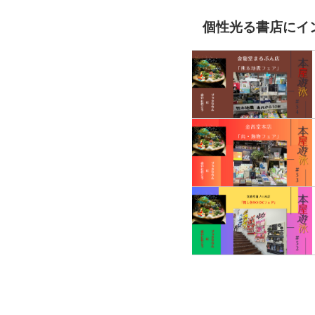
個性光る書店にイ