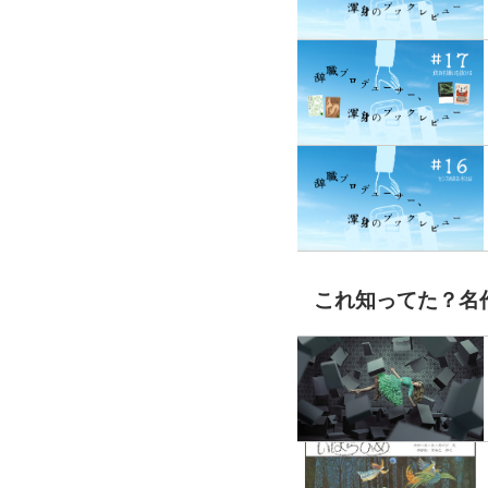
これ知ってた？名