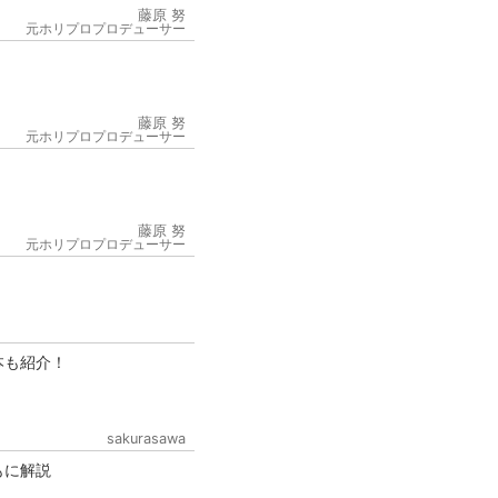
藤原 努
元ホリプロプロデューサー
藤原 努
元ホリプロプロデューサー
6
藤原 努
元ホリプロプロデューサー
本も紹介！
sakurasawa
もに解説