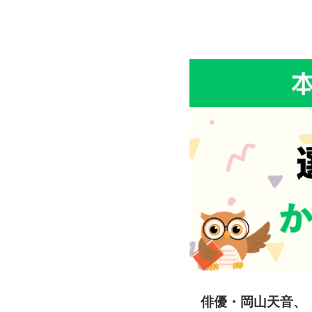
俳優・岡山天音、