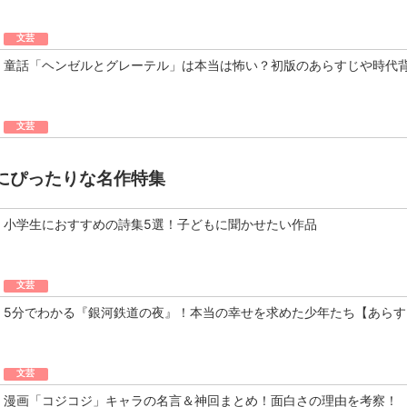
文芸
童話「ヘンゼルとグレーテル」は本当は怖い？初版のあらすじや時代
文芸
にぴったりな名作特集
小学生におすすめの詩集5選！子どもに聞かせたい作品
文芸
5分でわかる『銀河鉄道の夜』！本当の幸せを求めた少年たち【あらす
文芸
漫画「コジコジ」キャラの名言＆神回まとめ！面白さの理由を考察！