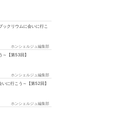
ブックリウムに会いに行こ
ホンシェルジュ編集部
う～【第53回】
ホンシェルジュ編集部
会いに行こう～【第52回】
ホンシェルジュ編集部