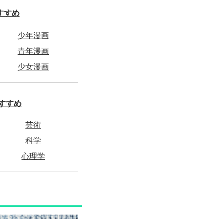
すすめ
少年漫画
青年漫画
少女漫画
すすめ
芸術
科学
心理学