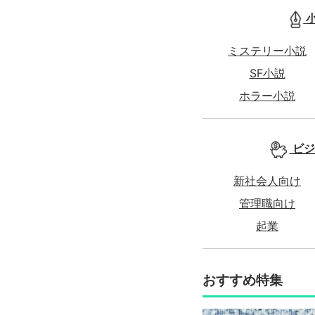
ミステリー小説
SF小説
ホラー小説
ビジ
新社会人向け
管理職向け
起業
おすすめ特集