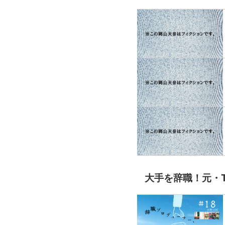
大手を辞職！元・