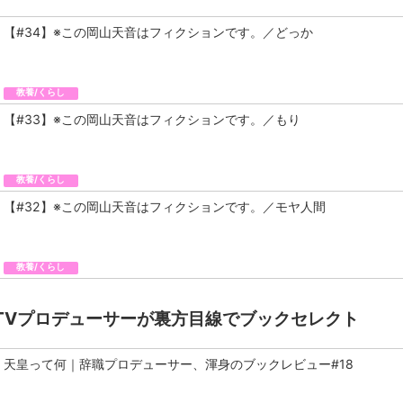
【#34】※この岡山天音はフィクションです。／どっか
教養/くらし
【#33】※この岡山天音はフィクションです。／もり
教養/くらし
【#32】※この岡山天音はフィクションです。／モヤ人間
教養/くらし
TVプロデューサーが裏方目線でブックセレクト
天皇って何｜辞職プロデューサー、渾身のブックレビュー#18