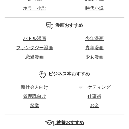
ホラー小説
時代小説
漫画おすすめ
バトル漫画
少年漫画
ファンタジー漫画
青年漫画
恋愛漫画
少女漫画
ビジネス本おすすめ
新社会人向け
マーケティング
管理職向け
仕事術
起業
お金
教養おすすめ