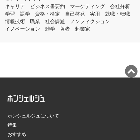
キャリア
ビジネス書要約
マーケティング
会社分析
学習
語学
資格・検定
自己啓発
実用
就職・転職
情報技術
職業
社会課題
ノンフィクション
イノベーション
雑学
著者
起業家
ホンシェルジュについて
特集
おすすめ