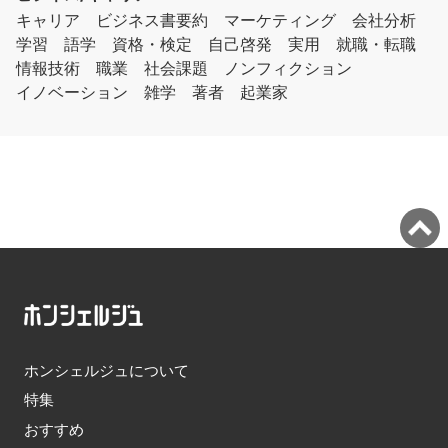
キャリア
ビジネス書要約
マーケティング
会社分析
学習
語学
資格・検定
自己啓発
実用
就職・転職
情報技術
職業
社会課題
ノンフィクション
イノベーション
雑学
著者
起業家
ホンシェルジュについて
特集
おすすめ