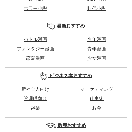
ホラー小説
時代小説
漫画おすすめ
バトル漫画
少年漫画
ファンタジー漫画
青年漫画
恋愛漫画
少女漫画
ビジネス本おすすめ
新社会人向け
マーケティング
管理職向け
仕事術
起業
お金
教養おすすめ