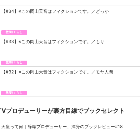
【#34】※この岡山天音はフィクションです。／どっか
教養/くらし
【#33】※この岡山天音はフィクションです。／もり
教養/くらし
【#32】※この岡山天音はフィクションです。／モヤ人間
教養/くらし
TVプロデューサーが裏方目線でブックセレクト
天皇って何｜辞職プロデューサー、渾身のブックレビュー#18