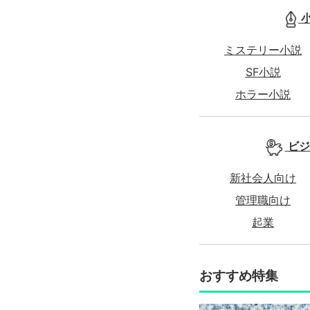
ミステリー小説
SF小説
ホラー小説
ビジ
新社会人向け
管理職向け
起業
おすすめ特集