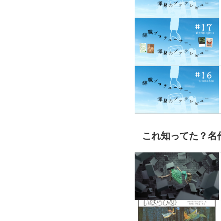
これ知ってた？名