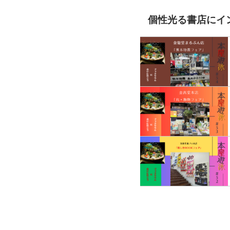
個性光る書店にイ