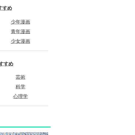
すすめ
少年漫画
青年漫画
少女漫画
すすめ
芸術
科学
心理学