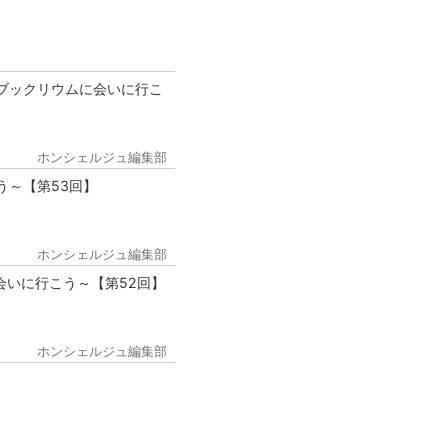
ブックリウムに会いに行こ
ホンシェルジュ編集部
う～【第53回】
ホンシェルジュ編集部
会いに行こう～【第52回】
ホンシェルジュ編集部