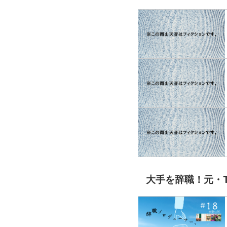
大手を辞職！元・