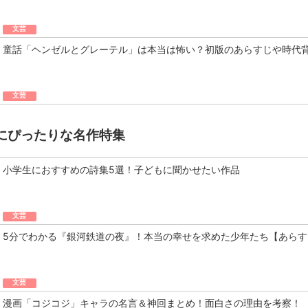
文芸
童話「ヘンゼルとグレーテル」は本当は怖い？初版のあらすじや時代
文芸
にぴったりな名作特集
小学生におすすめの詩集5選！子どもに聞かせたい作品
文芸
5分でわかる『銀河鉄道の夜』！本当の幸せを求めた少年たち【あらす
文芸
漫画「コジコジ」キャラの名言＆神回まとめ！面白さの理由を考察！