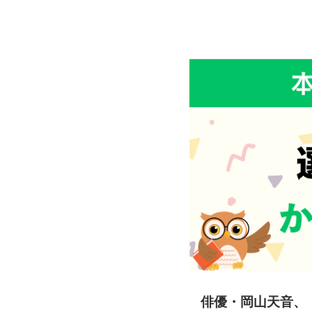
俳優・岡山天音、