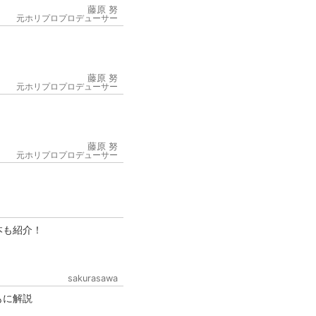
藤原 努
元ホリプロプロデューサー
藤原 努
元ホリプロプロデューサー
6
藤原 努
元ホリプロプロデューサー
本も紹介！
sakurasawa
もに解説