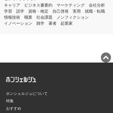
キャリア
ビジネス書要約
マーケティング
会社分析
学習
語学
資格・検定
自己啓発
実用
就職・転職
情報技術
職業
社会課題
ノンフィクション
イノベーション
雑学
著者
起業家
ホンシェルジュについて
特集
おすすめ