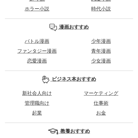
ホラー小説
時代小説
漫画おすすめ
バトル漫画
少年漫画
ファンタジー漫画
青年漫画
恋愛漫画
少女漫画
ビジネス本おすすめ
新社会人向け
マーケティング
管理職向け
仕事術
起業
お金
教養おすすめ