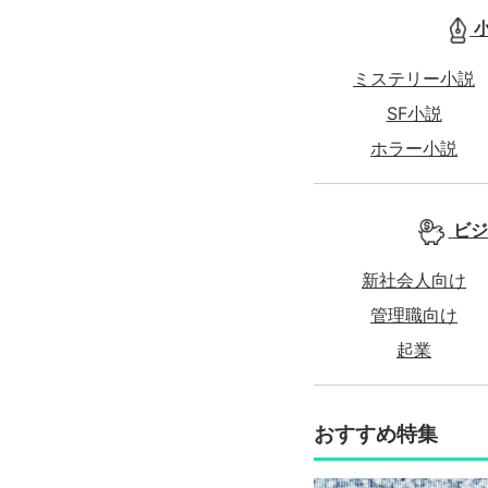
ミステリー小説
SF小説
ホラー小説
ビジ
新社会人向け
管理職向け
起業
おすすめ特集