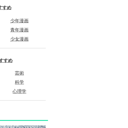
すすめ
少年漫画
青年漫画
少女漫画
すすめ
芸術
科学
心理学