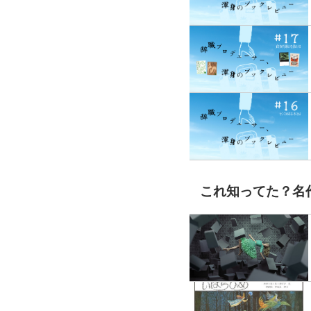
これ知ってた？名