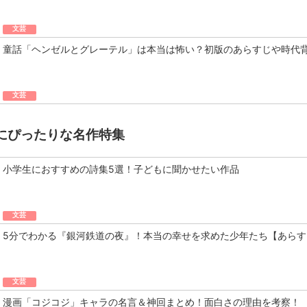
文芸
童話「ヘンゼルとグレーテル」は本当は怖い？初版のあらすじや時代
文芸
にぴったりな名作特集
小学生におすすめの詩集5選！子どもに聞かせたい作品
文芸
5分でわかる『銀河鉄道の夜』！本当の幸せを求めた少年たち【あらす
文芸
漫画「コジコジ」キャラの名言＆神回まとめ！面白さの理由を考察！