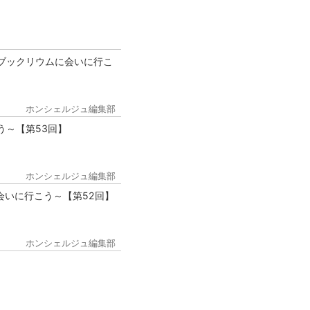
ブックリウムに会いに行こ
ホンシェルジュ編集部
う～【第53回】
ホンシェルジュ編集部
会いに行こう～【第52回】
ホンシェルジュ編集部