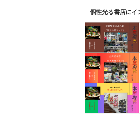
個性光る書店にイ