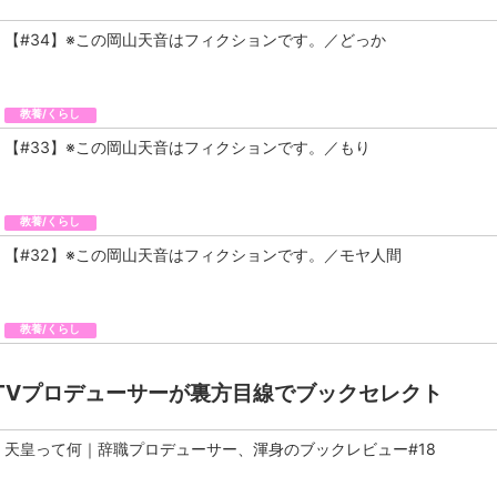
【#34】※この岡山天音はフィクションです。／どっか
教養/くらし
【#33】※この岡山天音はフィクションです。／もり
教養/くらし
【#32】※この岡山天音はフィクションです。／モヤ人間
教養/くらし
TVプロデューサーが裏方目線でブックセレクト
天皇って何｜辞職プロデューサー、渾身のブックレビュー#18