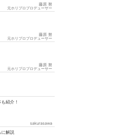
藤原 努
元ホリプロプロデューサー
藤原 努
元ホリプロプロデューサー
6
藤原 努
元ホリプロプロデューサー
本も紹介！
sakurasawa
もに解説