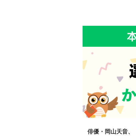
俳優・岡山天音、