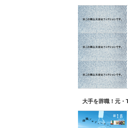
大手を辞職！元・