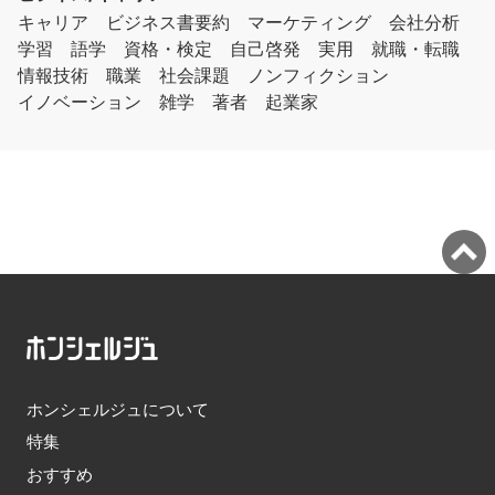
キャリア
ビジネス書要約
マーケティング
会社分析
学習
語学
資格・検定
自己啓発
実用
就職・転職
情報技術
職業
社会課題
ノンフィクション
イノベーション
雑学
著者
起業家
ホンシェルジュについて
特集
おすすめ