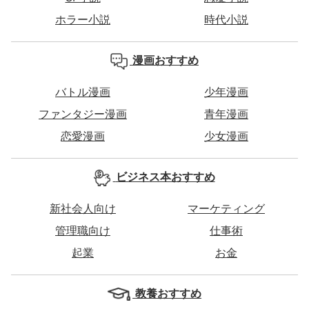
ホラー小説
時代小説
漫画おすすめ
バトル漫画
少年漫画
ファンタジー漫画
青年漫画
恋愛漫画
少女漫画
ビジネス本おすすめ
新社会人向け
マーケティング
管理職向け
仕事術
起業
お金
教養おすすめ