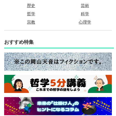
歴史
芸術
哲学
科学
宗教
心理学
おすすめ特集