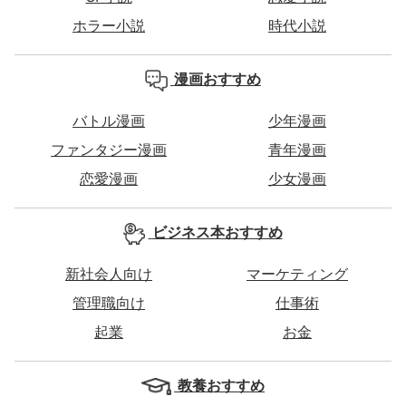
ホラー小説
時代小説
漫画おすすめ
バトル漫画
少年漫画
ファンタジー漫画
青年漫画
恋愛漫画
少女漫画
ビジネス本おすすめ
新社会人向け
マーケティング
管理職向け
仕事術
起業
お金
教養おすすめ