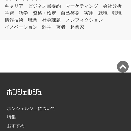
キャリア
ビジネス書要約
マーケティング
会社分析
学習
語学
資格・検定
自己啓発
実用
就職・転職
情報技術
職業
社会課題
ノンフィクション
イノベーション
雑学
著者
起業家
ホンシェルジュについて
特集
おすすめ