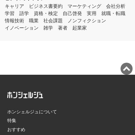
キャリア
ビジネス書要約
マーケティング
会社分析
学習
語学
資格・検定
自己啓発
実用
就職・転職
情報技術
職業
社会課題
ノンフィクション
イノベーション
雑学
著者
起業家
ホンシェルジュについて
特集
おすすめ