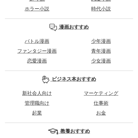
ホラー小説
時代小説
漫画おすすめ
バトル漫画
少年漫画
ファンタジー漫画
青年漫画
恋愛漫画
少女漫画
ビジネス本おすすめ
新社会人向け
マーケティング
管理職向け
仕事術
起業
お金
教養おすすめ