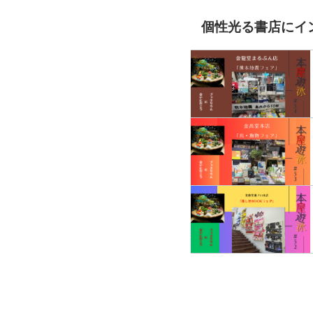
個性光る書店にイ