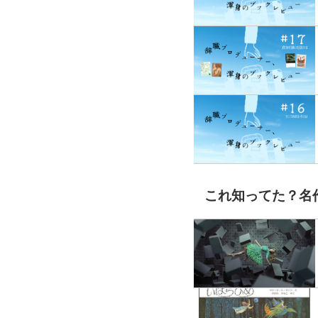
これ知ってた？名