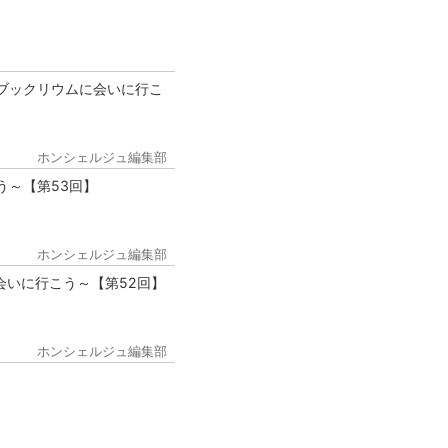
ブックリウムに会いに行こ
ホンシェルジュ編集部
う～【第53回】
ホンシェルジュ編集部
会いに行こう～【第52回】
ホンシェルジュ編集部