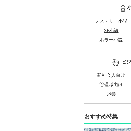
ミステリー小説
SF小説
ホラー小説
ビジ
新社会人向け
管理職向け
起業
おすすめ特集