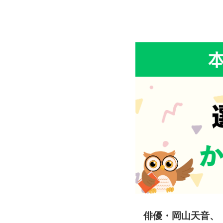
俳優・岡山天音、