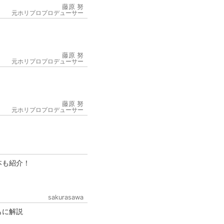
藤原 努
元ホリプロプロデューサー
藤原 努
元ホリプロプロデューサー
6
藤原 努
元ホリプロプロデューサー
本も紹介！
sakurasawa
もに解説