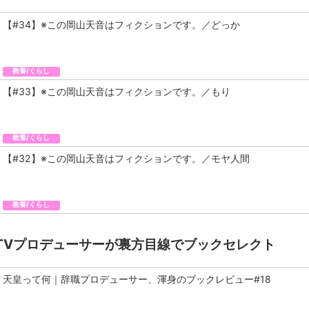
【#34】※この岡山天音はフィクションです。／どっか
教養/くらし
【#33】※この岡山天音はフィクションです。／もり
教養/くらし
【#32】※この岡山天音はフィクションです。／モヤ人間
教養/くらし
TVプロデューサーが裏方目線でブックセレクト
天皇って何｜辞職プロデューサー、渾身のブックレビュー#18