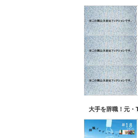
大手を辞職！元・