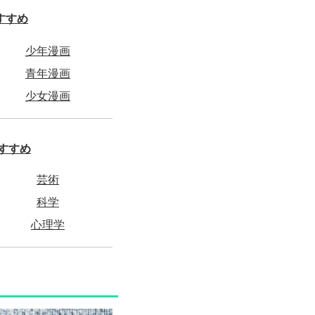
すすめ
少年漫画
青年漫画
少女漫画
すすめ
芸術
科学
心理学