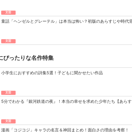
文芸
童話「ヘンゼルとグレーテル」は本当は怖い？初版のあらすじや時代
文芸
にぴったりな名作特集
小学生におすすめの詩集5選！子どもに聞かせたい作品
文芸
5分でわかる『銀河鉄道の夜』！本当の幸せを求めた少年たち【あらす
文芸
漫画「コジコジ」キャラの名言＆神回まとめ！面白さの理由を考察！