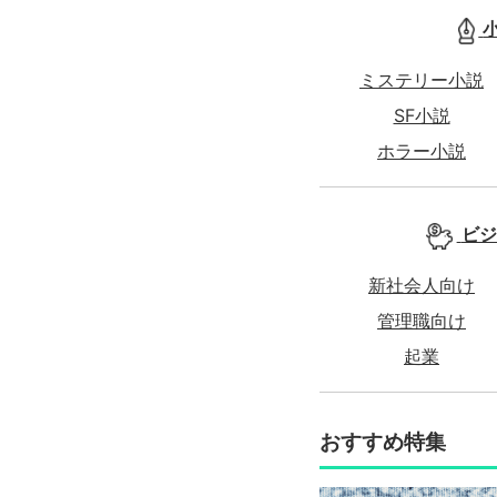
ミステリー小説
SF小説
ホラー小説
ビジ
新社会人向け
管理職向け
起業
おすすめ特集