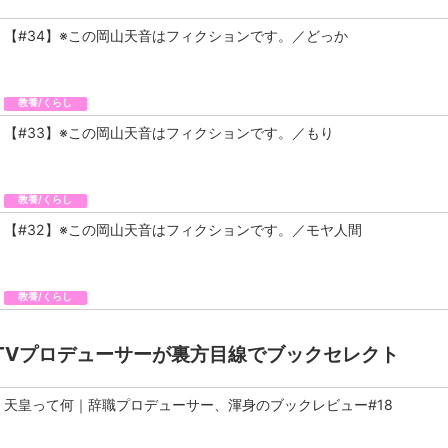
【#34】※この岡山天音はフィクションです。／どっか
教養/くらし
【#33】※この岡山天音はフィクションです。／もり
教養/くらし
【#32】※この岡山天音はフィクションです。／モヤ人間
教養/くらし
TVプロデューサーが裏方目線でブックセレクト
天皇って何｜辞職プロデューサー、渾身のブックレビュー#18