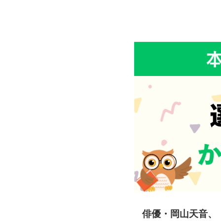
俳優・岡山天音、