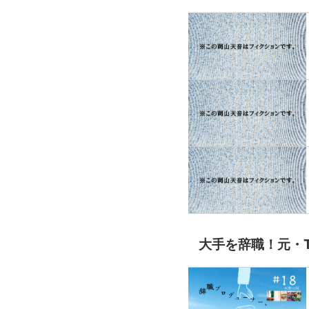
大手を辞職！元・