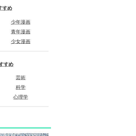
すすめ
少年漫画
青年漫画
少女漫画
すすめ
芸術
科学
心理学