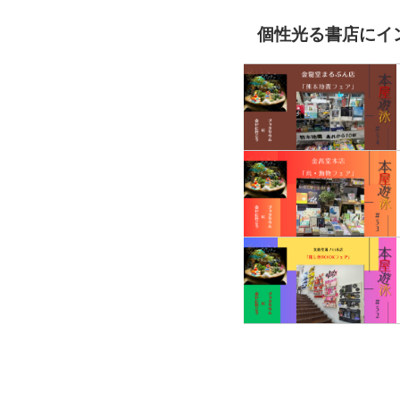
個性光る書店にイ