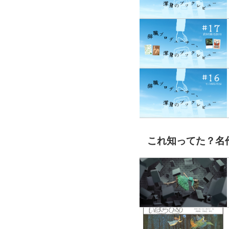
これ知ってた？名