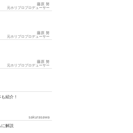
藤原 努
元ホリプロプロデューサー
藤原 努
元ホリプロプロデューサー
6
藤原 努
元ホリプロプロデューサー
本も紹介！
sakurasawa
もに解説