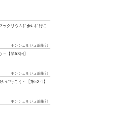
ブックリウムに会いに行こ
ホンシェルジュ編集部
う～【第53回】
ホンシェルジュ編集部
会いに行こう～【第52回】
ホンシェルジュ編集部