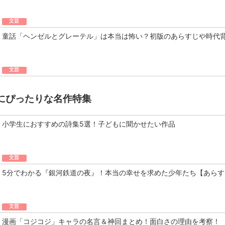
文芸
童話「ヘンゼルとグレーテル」は本当は怖い？初版のあらすじや時代
文芸
にぴったりな名作特集
小学生におすすめの詩集5選！子どもに聞かせたい作品
文芸
5分でわかる『銀河鉄道の夜』！本当の幸せを求めた少年たち【あらす
文芸
漫画「コジコジ」キャラの名言＆神回まとめ！面白さの理由を考察！