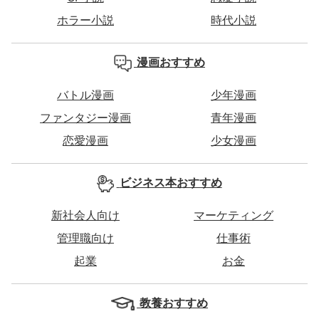
ホラー小説
時代小説
漫画おすすめ
バトル漫画
少年漫画
ファンタジー漫画
青年漫画
恋愛漫画
少女漫画
ビジネス本おすすめ
新社会人向け
マーケティング
管理職向け
仕事術
起業
お金
教養おすすめ