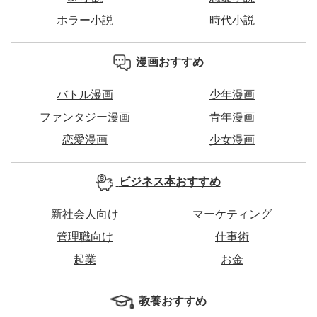
ホラー小説
時代小説
漫画おすすめ
バトル漫画
少年漫画
ファンタジー漫画
青年漫画
恋愛漫画
少女漫画
ビジネス本おすすめ
新社会人向け
マーケティング
管理職向け
仕事術
起業
お金
教養おすすめ