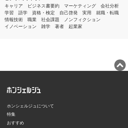
キャリア
ビジネス書要約
マーケティング
会社分析
学習
語学
資格・検定
自己啓発
実用
就職・転職
情報技術
職業
社会課題
ノンフィクション
イノベーション
雑学
著者
起業家
ホンシェルジュについて
特集
おすすめ