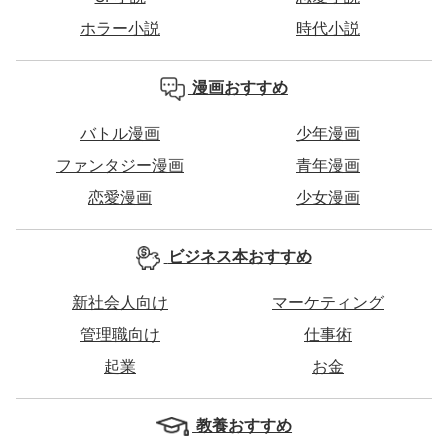
ホラー小説
時代小説
漫画おすすめ
バトル漫画
少年漫画
ファンタジー漫画
青年漫画
恋愛漫画
少女漫画
ビジネス本おすすめ
新社会人向け
マーケティング
管理職向け
仕事術
起業
お金
教養おすすめ