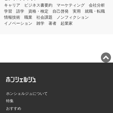
キャリア
ビジネス書要約
マーケティング
会社分析
学習
語学
資格・検定
自己啓発
実用
就職・転職
情報技術
職業
社会課題
ノンフィクション
イノベーション
雑学
著者
起業家
ホンシェルジュについて
特集
おすすめ