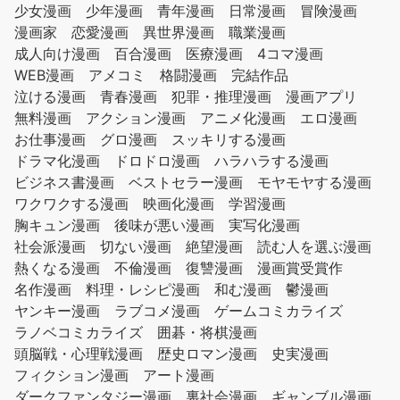
少女漫画
少年漫画
青年漫画
日常漫画
冒険漫画
漫画家
恋愛漫画
異世界漫画
職業漫画
成人向け漫画
百合漫画
医療漫画
4コマ漫画
WEB漫画
アメコミ
格闘漫画
完結作品
泣ける漫画
青春漫画
犯罪・推理漫画
漫画アプリ
無料漫画
アクション漫画
アニメ化漫画
エロ漫画
お仕事漫画
グロ漫画
スッキリする漫画
ドラマ化漫画
ドロドロ漫画
ハラハラする漫画
ビジネス書漫画
ベストセラー漫画
モヤモヤする漫画
ワクワクする漫画
映画化漫画
学習漫画
胸キュン漫画
後味が悪い漫画
実写化漫画
社会派漫画
切ない漫画
絶望漫画
読む人を選ぶ漫画
熱くなる漫画
不倫漫画
復讐漫画
漫画賞受賞作
名作漫画
料理・レシピ漫画
和む漫画
鬱漫画
ヤンキー漫画
ラブコメ漫画
ゲームコミカライズ
ラノベコミカライズ
囲碁・将棋漫画
頭脳戦・心理戦漫画
歴史ロマン漫画
史実漫画
フィクション漫画
アート漫画
ダークファンタジー漫画
裏社会漫画
ギャンブル漫画