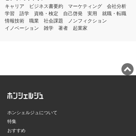
キャリア
ビジネス書要約
マーケティング
会社分析
学習
語学
資格・検定
自己啓発
実用
就職・転職
情報技術
職業
社会課題
ノンフィクション
イノベーション
雑学
著者
起業家
ホンシェルジュについて
特集
おすすめ