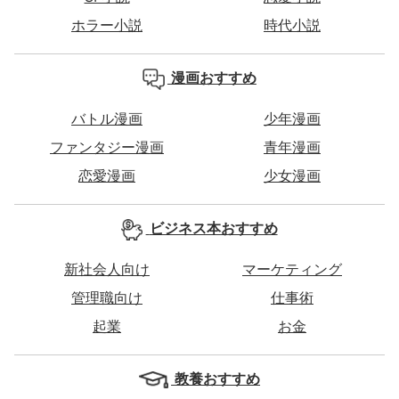
ホラー小説
時代小説
漫画おすすめ
バトル漫画
少年漫画
ファンタジー漫画
青年漫画
恋愛漫画
少女漫画
ビジネス本おすすめ
新社会人向け
マーケティング
管理職向け
仕事術
起業
お金
教養おすすめ