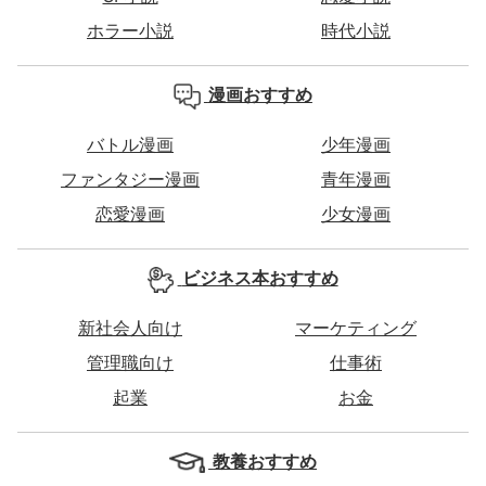
ホラー小説
時代小説
漫画おすすめ
バトル漫画
少年漫画
ファンタジー漫画
青年漫画
恋愛漫画
少女漫画
ビジネス本おすすめ
新社会人向け
マーケティング
管理職向け
仕事術
起業
お金
教養おすすめ