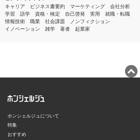
キャリア
ビジネス書要約
マーケティング
会社分析
学習
語学
資格・検定
自己啓発
実用
就職・転職
情報技術
職業
社会課題
ノンフィクション
イノベーション
雑学
著者
起業家
ホンシェルジュについて
特集
おすすめ