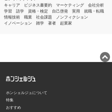
キャリア
ビジネス書要約
マーケティング
会社分析
学習
語学
資格・検定
自己啓発
実用
就職・転職
情報技術
職業
社会課題
ノンフィクション
イノベーション
雑学
著者
起業家
ホンシェルジュについて
特集
おすすめ