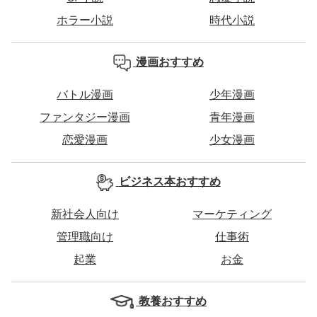
ホラー小説
時代小説
漫画おすすめ
バトル漫画
少年漫画
ファンタジー漫画
青年漫画
恋愛漫画
少女漫画
ビジネス本おすすめ
新社会人向け
マーケティング
管理職向け
仕事術
起業
お金
教養おすすめ