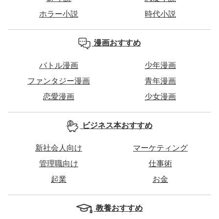
ホラー小説
時代小説
漫画おすすめ
バトル漫画
少年漫画
ファンタジー漫画
青年漫画
恋愛漫画
少女漫画
ビジネス本おすすめ
新社会人向け
マーケティング
管理職向け
仕事術
起業
お金
教養おすすめ