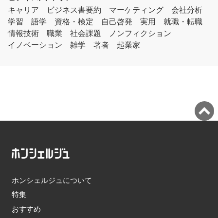
キャリア
ビジネス書要約
マーケティング
会社分析
学習
語学
資格・検定
自己啓発
実用
就職・転職
情報技術
職業
社会課題
ノンフィクション
イノベーション
雑学
著者
起業家
ホンシェルジュについて
特集
おすすめ