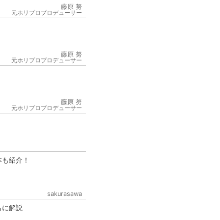
藤原 努
元ホリプロプロデューサー
藤原 努
元ホリプロプロデューサー
6
藤原 努
元ホリプロプロデューサー
本も紹介！
sakurasawa
もに解説