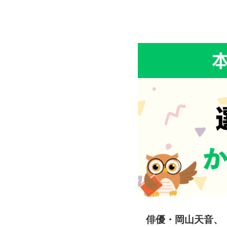
俳優・岡山天音、