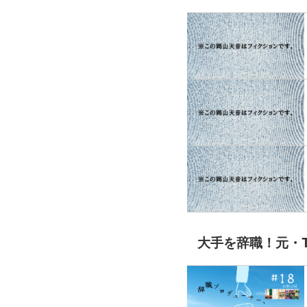
大手を辞職！元・