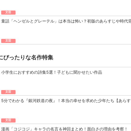
文芸
童話「ヘンゼルとグレーテル」は本当は怖い？初版のあらすじや時代
文芸
にぴったりな名作特集
小学生におすすめの詩集5選！子どもに聞かせたい作品
文芸
5分でわかる『銀河鉄道の夜』！本当の幸せを求めた少年たち【あらす
文芸
漫画「コジコジ」キャラの名言＆神回まとめ！面白さの理由を考察！