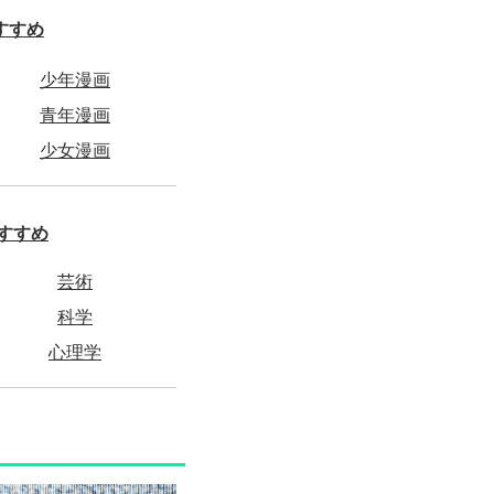
すすめ
少年漫画
青年漫画
少女漫画
すすめ
芸術
科学
心理学