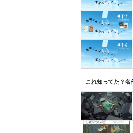
これ知ってた？名