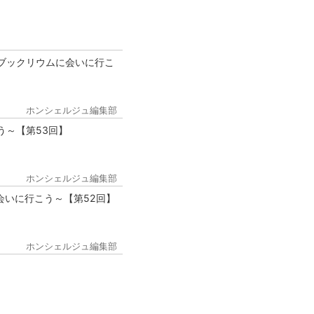
ブックリウムに会いに行こ
ホンシェルジュ編集部
う～【第53回】
ホンシェルジュ編集部
会いに行こう～【第52回】
ホンシェルジュ編集部