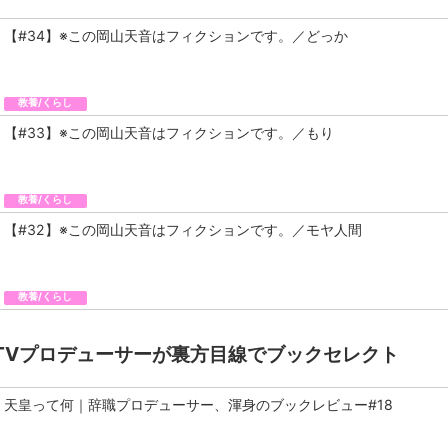
【#34】※この岡山天音はフィクションです。／どっか
教養/くらし
【#33】※この岡山天音はフィクションです。／もり
教養/くらし
【#32】※この岡山天音はフィクションです。／モヤ人間
教養/くらし
TVプロデューサーが裏方目線でブックセレクト
天皇って何｜辞職プロデューサー、渾身のブックレビュー#18