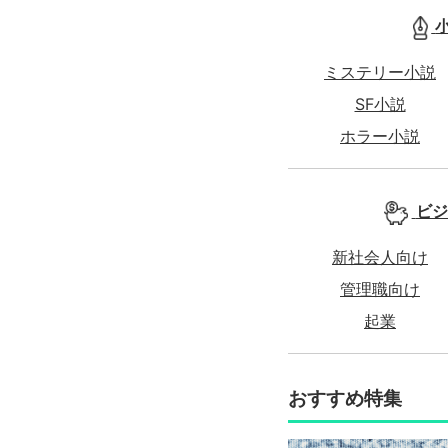
ミステリー小説
SF小説
ホラー小説
ビジ
新社会人向け
管理職向け
起業
おすすめ特集