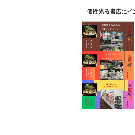
個性光る書店にイ