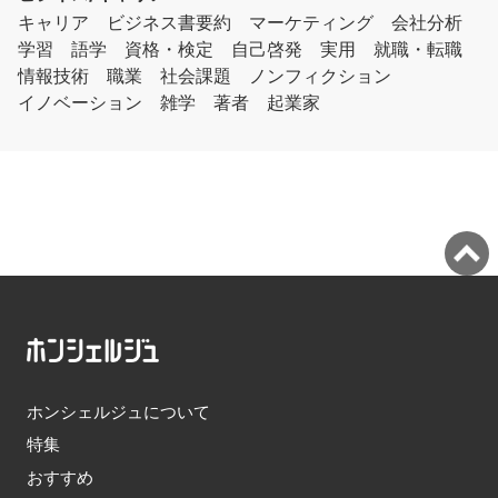
キャリア
ビジネス書要約
マーケティング
会社分析
学習
語学
資格・検定
自己啓発
実用
就職・転職
情報技術
職業
社会課題
ノンフィクション
イノベーション
雑学
著者
起業家
ホンシェルジュについて
特集
おすすめ