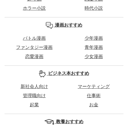
ホラー小説
時代小説
漫画おすすめ
バトル漫画
少年漫画
ファンタジー漫画
青年漫画
恋愛漫画
少女漫画
ビジネス本おすすめ
新社会人向け
マーケティング
管理職向け
仕事術
起業
お金
教養おすすめ